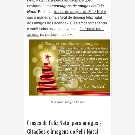
Feliz Natal para todos os meus amigos
,
enviando-lhes
mensagens de amigos do Feliz
Natal
. Então, as
frases de amigos do Feliz Natal
são a maneira mais fácil de desejar
feliz natal
aos amigos do Facebook
. E estamos fornecendo
a você todas essas palavras de
feliz natal para
amigos
na postagem abaixo.
feliz natal amigos frases
Frases do Feliz Natal para amigos -
Citações e imagens do Feliz Natal