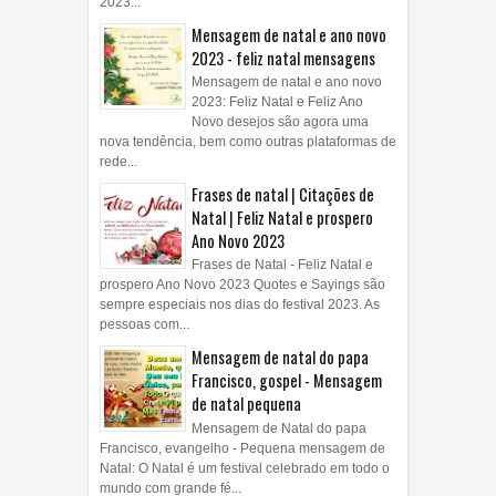
2023...
Mensagem de natal e ano novo
2023 - feliz natal mensagens
Mensagem de natal e ano novo
2023: Feliz Natal e Feliz Ano
Novo desejos são agora uma
nova tendência, bem como outras plataformas de
rede...
Frases de natal | Citações de
Natal | Feliz Natal e prospero
Ano Novo 2023
Frases de Natal - Feliz Natal e
prospero Ano Novo 2023 Quotes e Sayings são
sempre especiais nos dias do festival 2023. As
pessoas com...
Mensagem de natal do papa
Francisco, gospel - Mensagem
de natal pequena
Mensagem de Natal do papa
Francisco, evangelho - Pequena mensagem de
Natal: O Natal é um festival celebrado em todo o
mundo com grande fé...