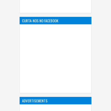
CURTA-NOS NO FACEBOOK
ADVERTISEMENTS