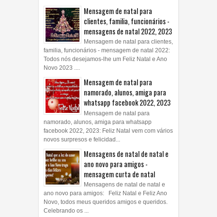
Mensagem de natal para
clientes, familia, funcionários -
mensagens de natal 2022, 2023
Mensagem de natal para clientes,
familia, funcionários - mensagem de natal 2022:
Todos nós desejamos-lhe um Feliz Natal e Ano
Novo 2023 ....
Mensagem de natal para
namorado, alunos, amiga para
whatsapp facebook 2022, 2023
Mensagem de natal para
namorado, alunos, amiga para whatsapp
facebook 2022, 2023: Feliz Natal vem com vários
novos surpresos e felicidad...
Mensagens de natal de natal e
ano novo para amigos -
mensagem curta de natal
Mensagens de natal de natal e
ano novo para amigos: Feliz Natal e Feliz Ano
Novo, todos meus queridos amigos e queridos.
Celebrando os ...