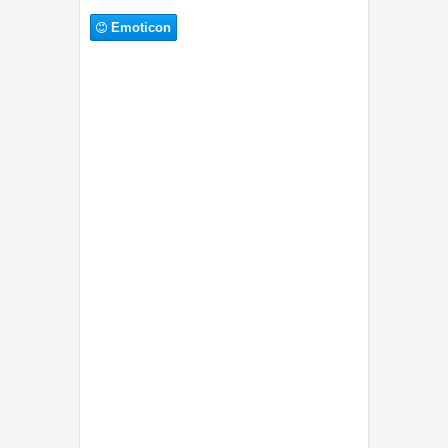
Emoticon