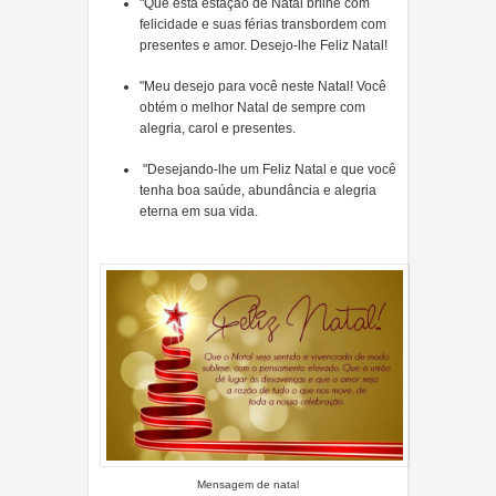
"Que esta estação de Natal brilhe com
felicidade e suas férias transbordem com
presentes e amor. Desejo-lhe Feliz Natal!
"Meu desejo para você neste Natal! Você
obtém o melhor Natal de sempre com
alegria, carol e presentes.
"Desejando-lhe um Feliz Natal e que você
tenha boa saúde, abundância e alegria
eterna em sua vida.
Mensagem de natal