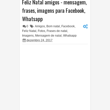
Feliz Natal amigos - mensagem,
frases, imagens para Facebook,
Whatsapp
0
Amigos
,
Bom natal
,
Facebook
,
Feliz Natal
,
Fotos
,
Frases de natal
,
Imagens
,
Mensagem de nalal
,
Whatsapp
dezembro 24, 2017