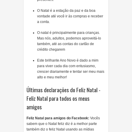
O Natal é a estação da paz e da boa
vontade até você ir às compras e receber
a conta.
O natal é principalmente para crianças.
Mas nós, adultos, podemos aproveitá-lo
também, até as contas do cartão de
crédito chegarem
Este brilhante Ano Novo é dado a mim
para viver cada dia com entusiasmo,
crescer diariamente e tentar ser meu mais
alto e meu melhor!
Últimas declarações do Feliz Natal -
Feliz Natal para todos os meus
amigos
Feliz Natal para amigos do Facebook:
Vocês
sabem que o Natal feliz diz é a melhor parte
também diz o feliz Natal usando as mídias