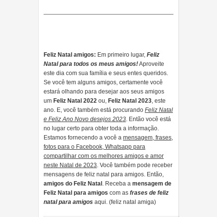
Feliz Natal amigos:
Em primeiro lugar,
Feliz
Natal para todos os meus amigos!
Aproveite
este dia com sua família e seus entes queridos.
Se você tem alguns amigos, certamente você
estará olhando para desejar aos seus amigos
um
Feliz Natal 2022
ou,
Feliz Natal 2023
, este
ano. E, você também está procurando
Feliz Natal
e Feliz Ano Novo desejos 2023
. Então você está
no lugar certo para obter toda a informação.
Estamos fornecendo a você a
mensagem, frases,
fotos para o Facebook, Whatsapp para
compartilhar com os melhores amigos e amor
neste Natal de 2023
. Você também pode receber
mensagens de feliz natal para amigos. Então,
amigos do Feliz Natal
. Receba a
mensagem de
Feliz Natal para amigos
com as
frases de feliz
natal para amigos
aqui. (feliz natal amiga)