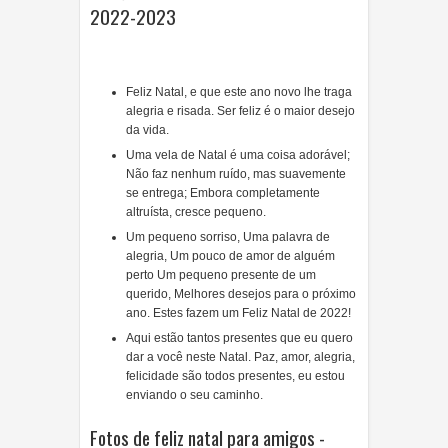
2022-2023
Feliz Natal, e que este ano novo lhe traga
alegria e risada. Ser feliz é o maior desejo
da vida.
Uma vela de Natal é uma coisa adorável;
Não faz nenhum ruído, mas suavemente
se entrega; Embora completamente
altruísta, cresce pequeno.
Um pequeno sorriso, Uma palavra de
alegria, Um pouco de amor de alguém
perto Um pequeno presente de um
querido, Melhores desejos para o próximo
ano. Estes fazem um Feliz Natal de 2022!
Aqui estão tantos presentes que eu quero
dar a você neste Natal. Paz, amor, alegria,
felicidade são todos presentes, eu estou
enviando o seu caminho.
Fotos de feliz natal para amigos -