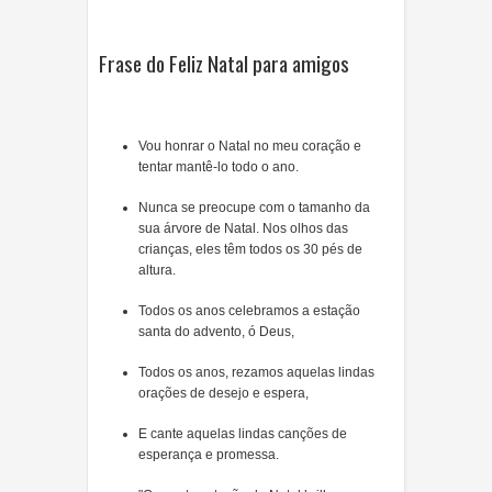
Frase do Feliz Natal para amigos
Vou honrar o Natal no meu coração e
tentar mantê-lo todo o ano.
Nunca se preocupe com o tamanho da
sua árvore de Natal. Nos olhos das
crianças, eles têm todos os 30 pés de
altura.
Todos os anos celebramos a estação
santa do advento, ó Deus,
Todos os anos, rezamos aquelas lindas
orações de desejo e espera,
E cante aquelas lindas canções de
esperança e promessa.