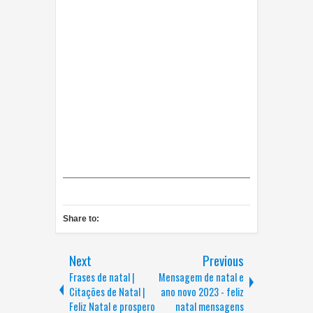
Share to:
Next
Previous
Frases de natal |
Mensagem de natal e
Citações de Natal |
ano novo 2023 - feliz
Feliz Natal e prospero
natal mensagens