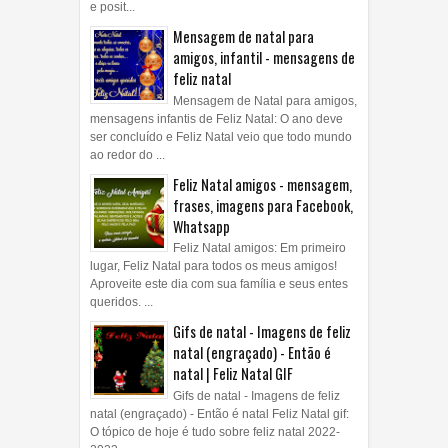
e posit...
Mensagem de natal para
amigos, infantil - mensagens de
feliz natal
Mensagem de Natal para amigos,
mensagens infantis de Feliz Natal: O ano deve
ser concluído e Feliz Natal veio que todo mundo
ao redor do ...
Feliz Natal amigos - mensagem,
frases, imagens para Facebook,
Whatsapp
Feliz Natal amigos: Em primeiro
lugar, Feliz Natal para todos os meus amigos!
Aproveite este dia com sua família e seus entes
queridos. ...
Gifs de natal - Imagens de feliz
natal (engraçado) - Então é
natal | Feliz Natal GIF
Gifs de natal - Imagens de feliz
natal (engraçado) - Então é natal Feliz Natal gif:
O tópico de hoje é tudo sobre feliz natal 2022-