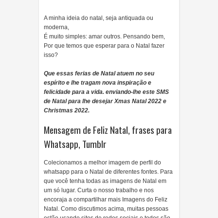
A minha ideia do natal, seja antiquada ou
moderna,
É muito simples: amar outros. Pensando bem,
Por que temos que esperar para o Natal fazer
isso?
Que essas ferias de Natal atuem no seu
espírito e lhe tragam nova inspiração e
felicidade para a vida. enviando-lhe este SMS
de Natal para lhe desejar Xmas Natal 2022 e
Christmas 2022.
Mensagem de Feliz Natal, frases para
Whatsapp, Tumblr
Colecionamos a melhor imagem de perfil do
whatsapp para o Natal de diferentes fontes. Para
que você tenha todas as imagens de Natal em
um só lugar. Curta o nosso trabalho e nos
encoraja a compartilhar mais Imagens do Feliz
Natal. Como discutimos acima, muitas pessoas