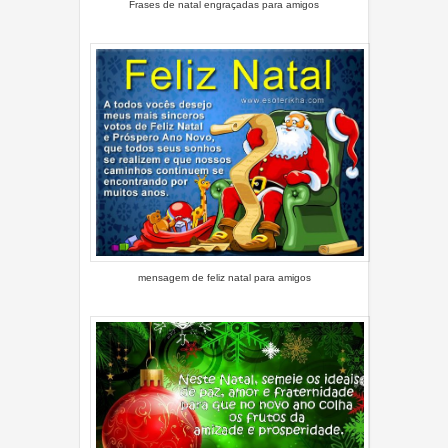
Frases de natal engraçadas para amigos
mensagem de feliz natal para amigos