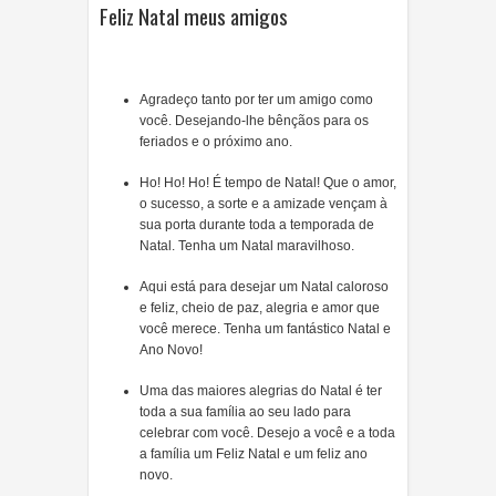
Feliz Natal meus amigos
Agradeço tanto por ter um amigo como
você. Desejando-lhe bênçãos para os
feriados e o próximo ano.
Ho! Ho! Ho! É tempo de Natal! Que o amor,
o sucesso, a sorte e a amizade vençam à
sua porta durante toda a temporada de
Natal. Tenha um Natal maravilhoso.
Aqui está para desejar um Natal caloroso
e feliz, cheio de paz, alegria e amor que
você merece. Tenha um fantástico Natal e
Ano Novo!
Uma das maiores alegrias do Natal é ter
toda a sua família ao seu lado para
celebrar com você. Desejo a você e a toda
a família um Feliz Natal e um feliz ano
novo.